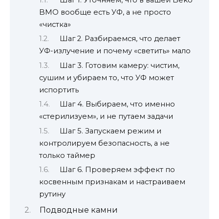
BMO вообще есть УФ, а не просто
«чистка»
Шаг 2. Разбираемся, что делает
УФ-излучение и почему «светить» мало
Шаг 3. Готовим камеру: чистим,
сушим и убираем то, что УФ может
испортить
Шаг 4. Выбираем, что именно
«стерилизуем», и не путаем задачи
Шаг 5. Запускаем режим и
контролируем безопасность, а не
только таймер
Шаг 6. Проверяем эффект по
косвенным признакам и настраиваем
рутину
Подводные камни