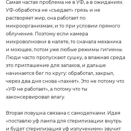
Самая частая проблема не в УФ, а в ожиданиях.
УФ-обработка не «съедает» грязь и не
растворяет жир, она работает по
микроорганизмам, и то при условии прямого
облучения. Поэтому если камера
микроволновки в налете, то сначала механика
и моющее, потом уже любые режимы гигиены.
Люди часто пропускают сушку, а влажная среда
это приглашение для запахов, и дальше
начинается бег по кругу: обработал, закрыл,
через два дня снова «пахнет». Это не потому что
«УФ не работает», а потому что ты
законсервировал влагу.
Вторая ловушка связана с самоделками. Идея
«поставлю уф лампа для стерилизации внутрь
и будет стерилизация уф излучением» звучит