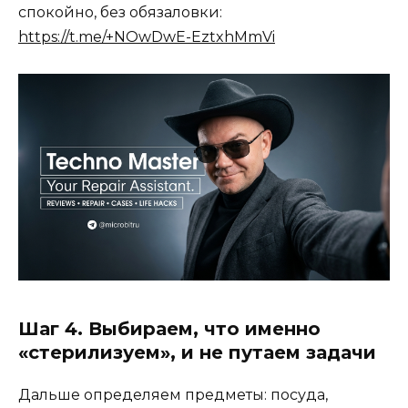
спокойно, без обязаловки:
https://t.me/+NOwDwE-EztxhMmVi
Шаг 4. Выбираем, что именно
«стерилизуем», и не путаем задачи
Дальше определяем предметы: посуда,