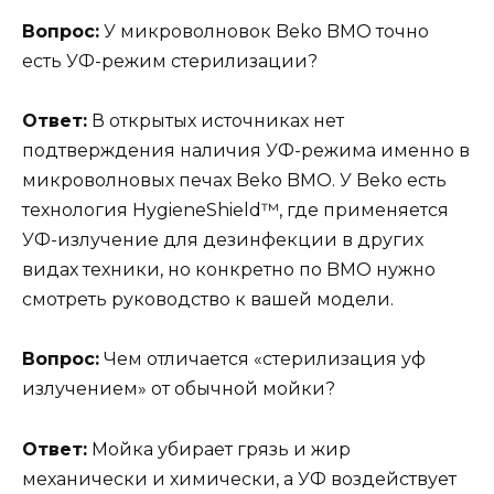
Вопрос:
У микроволновок Beko BMO точно
есть УФ-режим стерилизации?
Ответ:
В открытых источниках нет
подтверждения наличия УФ-режима именно в
микроволновых печах Beko BMO. У Beko есть
технология HygieneShield™, где применяется
УФ-излучение для дезинфекции в других
видах техники, но конкретно по BMO нужно
смотреть руководство к вашей модели.
Вопрос:
Чем отличается «стерилизация уф
излучением» от обычной мойки?
Ответ:
Мойка убирает грязь и жир
механически и химически, а УФ воздействует