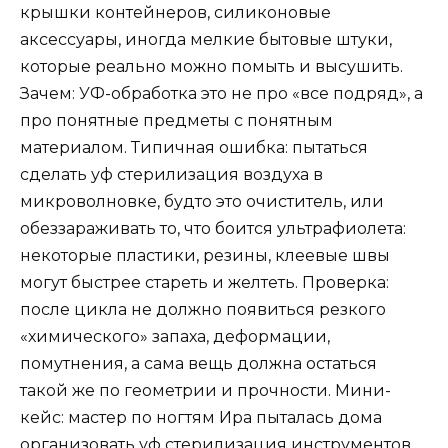
крышки контейнеров, силиконовые
аксессуары, иногда мелкие бытовые штуки,
которые реально можно помыть и высушить.
Зачем: УФ-обработка это не про «все подряд», а
про понятные предметы с понятным
материалом. Типичная ошибка: пытаться
сделать уф стерилизация воздуха в
микроволновке, будто это очиститель, или
обеззараживать то, что боится ультрафиолета:
некоторые пластики, резины, клеевые швы
могут быстрее стареть и желтеть. Проверка:
после цикла не должно появиться резкого
«химического» запаха, деформации,
помутнения, а сама вещь должна остаться
такой же по геометрии и прочности. Мини-
кейс: мастер по ногтям Ира пыталась дома
организовать уф стерилизация инструментов