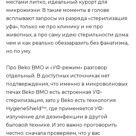
местами липко, идеальный курорт для
микрожизни. В такие моменты в голове
всплывают запросы из разряда «стерилизация
уфа», только не про клинику и не про
животных, а про саму идею стерильности дома:
чем и как реально обеззаразить без фанатизма,
но по уму.
Про Beko BMO и «УФ-режим» разговор
отдельный. В доступных источниках нет
подтверждения, что именно в микроволновых
печах Beko BMO есть встроенная УФ-
стерилизация, зато у Beko есть технология
HygieneShield™, где применяется УФ-
излучение для дезинфекции в другой
бытовой технике. И это важно проговорить
честно: сначала проверяем, что у вас