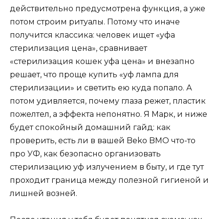
действительно предусмотрена функция, а уже
потом строим ритуалы. Потому что иначе
получится классика: человек ищет «уфа
стерилизация цена», сравнивает
«стерилизация кошек уфа цена» и внезапно
решает, что проще купить «уф лампа для
стерилизации» и светить ею куда попало. А
потом удивляется, почему глаза режет, пластик
пожелтел, а эффекта непонятно. Я Марк, и ниже
будет спокойный домашний гайд: как
проверить, есть ли в вашей Beko BMO что-то
про УФ, как безопасно организовать
стерилизацию уф излучением в быту, и где тут
проходит граница между полезной гигиеной и
лишней возней.