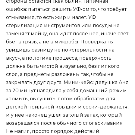
стороны остаются «как были». Типичная
ошибка: пытаться решить УФ-ом то, что требует
отмывания, то есть жир и налет. УФ
стерилизация инструментов или посуды не
заменяет мойку, она идет после нее, иначе свет
бьет в грязь, а не в микробы. Проверка: ты
увидишь разницу не по «стерильности на
вкус», а по логике процесса, поверхность
должна быть чистой визуально, без липкого
слоя, а предметы разложены так, чтобы не
закрывать друг друга. Мини-кейс: девушка Аня
за 20 минут наладила у себя домашний режим
«помыть, высушить, потом обработать» для
детской поильной крышки и соски-держателя,
и у нее наконец ушел затхлый запах, который
возвращался после обычного споласкивания.
Не магия, просто порядок действий.