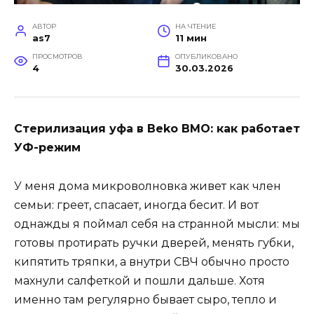
АВТОР
НА ЧТЕНИЕ
as7
11 мин
ПРОСМОТРОВ
ОПУБЛИКОВАНО
4
30.03.2026
Стерилизация уфа в Beko BMO: как работает
УФ-режим
У меня дома микроволновка живет как член
семьи: греет, спасает, иногда бесит. И вот
однажды я поймал себя на странной мысли: мы
готовы протирать ручки дверей, менять губки,
кипятить тряпки, а внутри СВЧ обычно просто
махнули салфеткой и пошли дальше. Хотя
именно там регулярно бывает сыро, тепло и