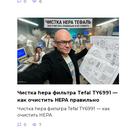
0
6
Чистка hepa фильтра Tefal TY6991 —
как очистить HEPA правильно
Чистка hepa фильтра Tefal TY6991 — как
очистить HEPA
0
7