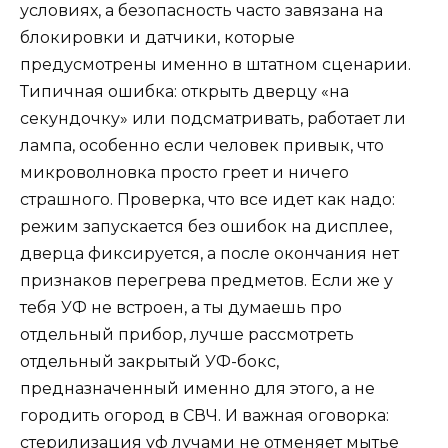
условиях, а безопасность часто завязана на
блокировки и датчики, которые
предусмотрены именно в штатном сценарии.
Типичная ошибка: открыть дверцу «на
секундочку» или подсматривать, работает ли
лампа, особенно если человек привык, что
микроволновка просто греет и ничего
страшного. Проверка, что все идет как надо:
режим запускается без ошибок на дисплее,
дверца фиксируется, а после окончания нет
признаков перегрева предметов. Если же у
тебя УФ не встроен, а ты думаешь про
отдельный прибор, лучше рассмотреть
отдельный закрытый УФ-бокс,
предназначенный именно для этого, а не
городить огород в СВЧ. И важная оговорка:
стерилизация уф лучами не отменяет мытье