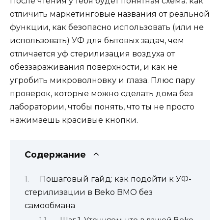
После чтения у тебя будет понятная схема: как
отличить маркетинговые названия от реальной
функции, как безопасно использовать (или не
использовать) УФ для бытовых задач, чем
отличается уф стерилизация воздуха от
обеззараживания поверхности, и как не
угробить микроволновку и глаза. Плюс пару
проверок, которые можно сделать дома без
лаборатории, чтобы понять, что ты не просто
нажимаешь красивые кнопки.
Содержание
Пошаговый гайд: как подойти к УФ-
стерилизации в Beko BMO без
самообмана
Шаг 1. Уточняем, что в вашей Beko