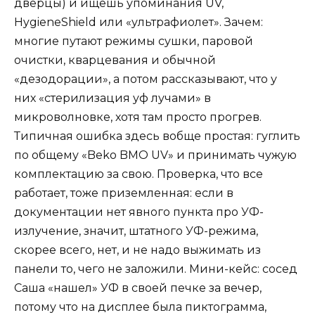
дверцы) и ищешь упоминания UV,
HygieneShield или «ультрафиолет». Зачем:
многие путают режимы сушки, паровой
очистки, кварцевания и обычной
«дезодорации», а потом рассказывают, что у
них «стерилизация уф лучами» в
микроволновке, хотя там просто прогрев.
Типичная ошибка здесь вобще простая: гуглить
по общему «Beko BMO UV» и принимать чужую
комплектацию за свою. Проверка, что все
работает, тоже приземленная: если в
документации нет явного пункта про УФ-
излучение, значит, штатного УФ-режима,
скорее всего, нет, и не надо выжимать из
панели то, чего не заложили. Мини-кейс: сосед
Саша «нашел» УФ в своей печке за вечер,
потому что на дисплее была пиктограмма,