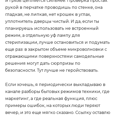
и грязь цепляется сильнее. Проверка простая:
рукой в перчатке проводишь по стенке, она
гладкая, не липкая, нет крошек в углах,
уплотнитель дверцы чистый. И да, если ты
планируешь использовать не встроенный
режим, а отдельную уф лампу для
стерилизации, лучше остановиться и подумать
еще раз: в закрытом объеме микроволновки с
отражающими поверхностями самодельные
решения могут дать сюрпризы по
безопасности. Тут лучше не геройствовать.
Если хочешь, я периодически выкладываю в
канале разборы бытовых режимов техники, где
маркетинг, а где реальная функция, плюс
примеры ошибок, на которых люди теряют
вечер, и это еще мягко сказано. Ссылку оставлю