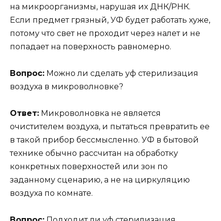
на микроорганизмы, нарушая их ДНК/РНК.
Если предмет грязный, УФ будет работать хуже,
потому что свет не проходит через налет и не
попадает на поверхность равномерно.
Вопрос:
Можно ли сделать уф стерилизация
воздуха в микроволновке?
Ответ:
Микроволновка не является
очистителем воздуха, и пытаться превратить ее
в такой прибор бессмысленно. УФ в бытовой
технике обычно рассчитан на обработку
конкретных поверхностей или зон по
заданному сценарию, а не на циркуляцию
воздуха по комнате.
Вопрос:
Подходит ли уф стерилизация